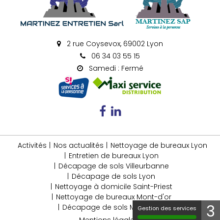
2 rue Coysevox, 69002 Lyon
06 34 03 55 15
Samedi : Fermé
Activités
Nos actualités
Nettoyage de bureaux Lyon
Entretien de bureaux Lyon
Décapage de sols Villeurbanne
Décapage de sols Lyon
Nettoyage à domicile Saint-Priest
Nettoyage de bureaux Mont-d'or
3
Décapage de sols Mont-d'or
Gestion des services