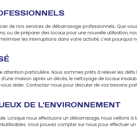
OFESSIONNELS
cier de nos services de débarrasage professionnels. Que vous
s, ou de préparer des locaux pour une nouvelle utilisation, n
imiser les interruptions dans votre activité, c'est pourquoi n
SÉ
e attention particulière. Nous sommes prêts à relever les défi
 d'une maison après un décès, le nettoyage de locaux insalub
ous aider. Contactez-nous pour discuter de vos besoins parti
EUX DE L'ENVIRONNEMENT
e. Lorsque nous effectuons un débarrasage, nous veillons à tri
réutilisables. Vous pouvez compter sur nous pour effectuer u