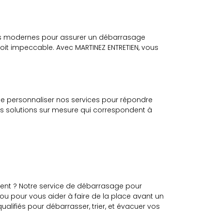
nts modernes pour assurer un débarrasage
soit impeccable. Avec MARTINEZ ENTRETIEN, vous
de personnaliser nos services pour répondre
s solutions sur mesure qui correspondent à
ment ? Notre service de débarrasage pour
ou pour vous aider à faire de la place avant un
lifiés pour débarrasser, trier, et évacuer vos