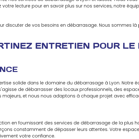
votre lecture pour en savoir plus sur nos services, notre équi
ur discuter de vos besoins en débarrasage. Nous sommes là 
RTINEZ ENTRETIEN POUR LE
ENCE
rtise solide dans le domaine du débarrasage à Lyon. Notre éq
il s'agisse de débarrasser des locaux professionnels, des esp
ts majeurs, et nous nous adaptons à chaque projet avec efficac
faction en fournissant des services de débarrasage de la plus 
forçons constamment de dépasser leurs attentes. Votre espac
itivement votre confiance.