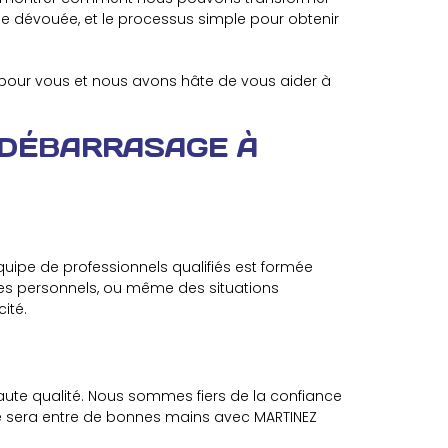
pe dévouée, et le processus simple pour obtenir
pour vous et nous avons hâte de vous aider à
 DÉBARRASAGE À
uipe de professionnels qualifiés est formée
aces personnels, ou même des situations
ité.
haute qualité. Nous sommes fiers de la confiance
e sera entre de bonnes mains avec MARTINEZ