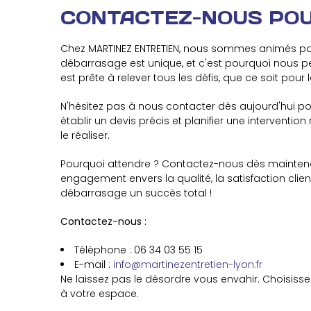
CONTACTEZ-NOUS POU
Chez MARTINEZ ENTRETIEN, nous sommes animés pa
débarrasage est unique, et c'est pourquoi nous pe
est prête à relever tous les défis, que ce soit po
N'hésitez pas à nous contacter dès aujourd'hui p
établir un devis précis et planifier une interventio
le réaliser.
Pourquoi attendre ? Contactez-nous dès maintenan
engagement envers la qualité, la satisfaction clie
débarrasage un succès total !
Contactez-nous :
Téléphone : 06 34 03 55 15
E-mail :
info@martinezentretien-lyon.fr
Ne laissez pas le désordre vous envahir. Choisiss
à votre espace.