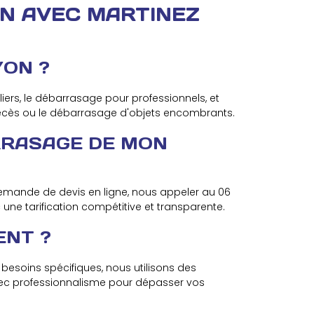
ON AVEC MARTINEZ
YON ?
ers, le débarrasage pour professionnels, et
cès ou le débarrasage d'objets encombrants.
ARRASAGE DE MON
demande de devis en ligne, nous appeler au 06
ne tarification compétitive et transparente.
ENT ?
besoins spécifiques, nous utilisons des
vec professionnalisme pour dépasser vos