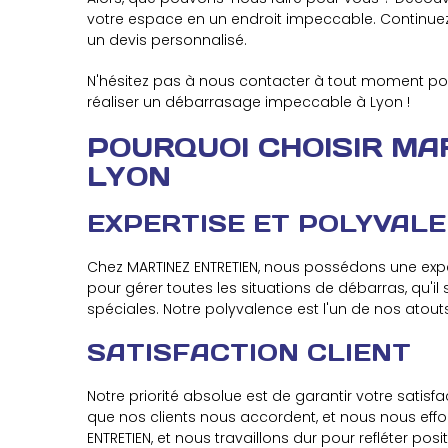
votre espace en un endroit impeccable. Continuez 
un devis personnalisé.
N'hésitez pas à nous contacter à tout moment po
réaliser un débarrasage impeccable à Lyon !
POURQUOI CHOISIR MA
LYON
EXPERTISE ET POLYVAL
Chez MARTINEZ ENTRETIEN, nous possédons une expe
pour gérer toutes les situations de débarras, qu'
spéciales. Notre polyvalence est l'un de nos atou
SATISFACTION CLIENT
Notre priorité absolue est de garantir votre satis
que nos clients nous accordent, et nous nous ef
ENTRETIEN, et nous travaillons dur pour refléter pos