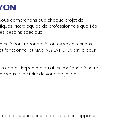
YON
. Nous comprenons que chaque projet de
ques. Notre équipe de professionnels qualifiés
des besoins spéciaux.
mes là pour répondre à toutes vos questions,
et fonctionnel, et MARTINEZ ENTRETIEN est là pour
n endroit impeccable. Faites confiance à notre
ec vous et de faire de votre projet de
rez la différence que la propreté peut apporter