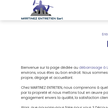
Panneau de gestion des cookies
Ent
Bienvenue sur la page dédiée au
débarrasage à 
environs, vous êtes au bon endroit. Nous sommes
propre, dégagé et accueillant.
Chez MARTINEZ ENTRETIEN, nous comprenons à quel 
par la propreté et nous mettons tout en œuvre pou
engagement envers la qualité, la satisfaction clie
Alors, que pouvons-nous faire pour vous ? Déco