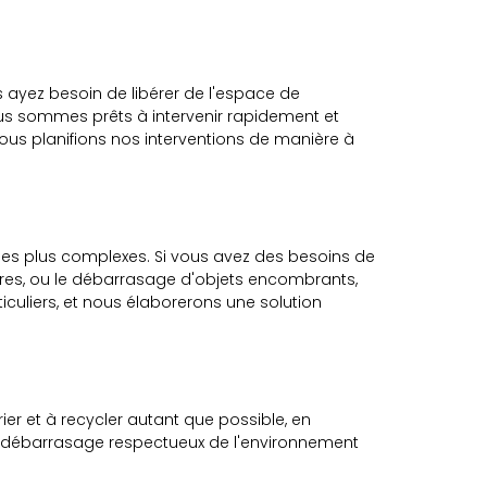
 ayez besoin de libérer de l'espace de
ous sommes prêts à intervenir rapidement et
ous planifions nos interventions de manière à
s les plus complexes. Si vous avez des besoins de
res, ou le débarrasage d'objets encombrants,
culiers, et nous élaborerons une solution
er et à recycler autant que possible, en
n débarrasage respectueux de l'environnement