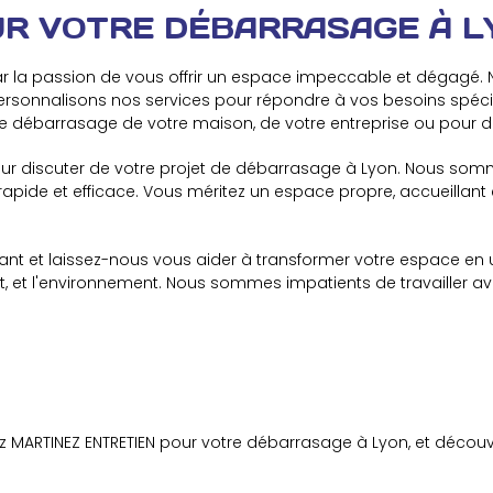
R VOTRE DÉBARRASAGE À L
r la passion de vous offrir un espace impeccable et dégagé
rsonnalisons nos services pour répondre à vos besoins spécifi
ur le débarrasage de votre maison, de votre entreprise ou pour 
our discuter de votre projet de débarrasage à Lyon. Nous som
n rapide et efficace. Vous méritez un espace propre, accueillant 
t et laissez-nous vous aider à transformer votre espace en u
nt, et l'environnement. Nous sommes impatients de travailler av
ez MARTINEZ ENTRETIEN pour votre débarrasage à Lyon, et découv