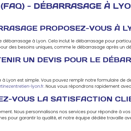
 (FAQ) - DÉBARRASAGE À LY
ARRASAGE PROPOSEZ-VOUS À L
ébarrasage à Lyon. Cela inclut le débarrasage pour particuli
our des besoins uniques, comme le débarrasage après un dé
TENIR UN DEVIS POUR LE DÉB
e à Lyon est simple. Vous pouvez remplir notre formulaire de 
inezentretien-lyon.fr
. Nous vous répondrons rapidement avec u
Z-VOUS LA SATISFACTION CLI
ement. Nous personnalisons nos services pour répondre à vos 
pour garantir la qualité, et notre équipe dédiée travaille a