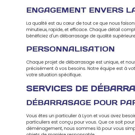
ENGAGEMENT ENVERS LA
La qualité est au cœur de tout ce que nous fais
minutieux, rapide, et efficace. Chaque détail com
bénéficiez d'un débarrasage de qualité supérieure
PERSONNALISATION
Chaque projet de débarrasage est unique, et nous 
précisément à vos besoins. Notre équipe est à v
votre situation spécifique.
SERVICES DE DÉBARRA
DÉBARRASAGE POUR PAR
Vous êtes un particulier à Lyon et vous avez bes
particuliers est conçu pour vous. Que ce soit pou
déménagement, nous sommes là pour vous simplifier
objets de manière responsable.