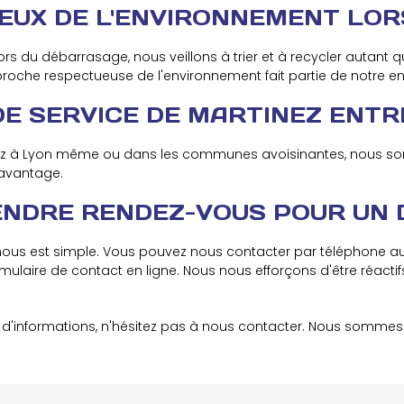
UEUX DE L'ENVIRONNEMENT LOR
s du débarrasage, nous veillons à trier et à recycler autant 
pproche respectueuse de l'environnement fait partie de notre e
DE SERVICE DE MARTINEZ ENTR
ez à Lyon même ou dans les communes avoisinantes, nous somm
avantage.
RENDRE RENDEZ-VOUS POUR UN
us est simple. Vous pouvez nous contacter par téléphone au 
ormulaire de contact en ligne. Nous nous efforçons d'être réacti
 d'informations, n'hésitez pas à nous contacter. Nous sommes l