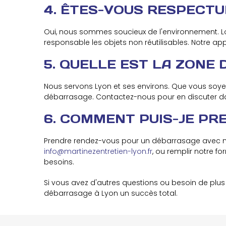
4. ÊTES-VOUS RESPECT
Oui, nous sommes soucieux de l'environnement. Lor
responsable les objets non réutilisables. Notre a
5. QUELLE EST LA ZONE 
Nous servons Lyon et ses environs. Que vous soy
débarrasage. Contactez-nous pour en discuter d
6. COMMENT PUIS-JE P
Prendre rendez-vous pour un débarrasage avec no
info@martinezentretien-lyon.fr
, ou remplir notre f
besoins.
Si vous avez d'autres questions ou besoin de plus
débarrasage à Lyon un succès total.