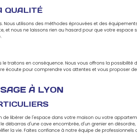
 QUALITÉ
ons. Nous utilisons des méthodes éprouvées et des équipeme
pte, et nous ne laissons rien au hasard pour que votre espace 
.
le traitons en conséquence. Nous vous offrons la possibilité 
otre écoute pour comprendre vos attentes et vous proposer de
SAGE À LYON
TICULIERS
oin de libérer de l'espace dans votre maison ou votre apparte
r le débarras d'une cave encombrée, d'un grenier en désordre, 
 la vie. Faites confiance à notre équipe de professionnels qua