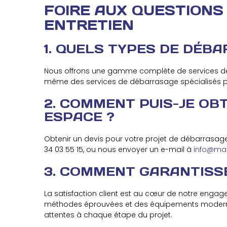
FOIRE AUX QUESTIONS
ENTRETIEN
1. QUELS TYPES DE DÉB
Nous offrons une gamme complète de services de d
même des services de débarrasage spécialisés p
2. COMMENT PUIS-JE OB
ESPACE ?
Obtenir un devis pour votre projet de débarrasag
34 03 55 15, ou nous envoyer un e-mail à
info@mart
3. COMMENT GARANTISSE
La satisfaction client est au cœur de notre engag
méthodes éprouvées et des équipements modernes 
attentes à chaque étape du projet.