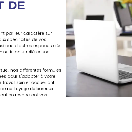
T DE
nt par leur caractère sur-
ux spécificités de vos
 ainsi que d'autres espaces clés
inutie pour refléter une
uel, nos différentes formules
ées pour s'adapter à votre
travail sain
et accueillant.
e de
nettoyage de bureaux
 tout en respectant vos