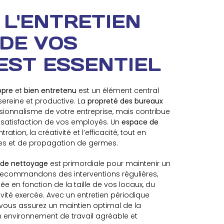
 L'ENTRETIEN
 DE VOS
EST ESSENTIEL
opre
et
bien entretenu
est un élément central
ereine et productive. La
propreté des bureaux
ssionnalisme de votre entreprise, mais contribue
 satisfaction de vos employés. Un
espace de
ation, la créativité et l’efficacité, tout en
gies et de propagation de germes.
 de nettoyage
est primordiale pour maintenir un
recommandons des interventions régulières,
 en fonction de la taille de vos locaux, du
vité exercée. Avec un entretien périodique
, vous assurez un maintien optimal de la
n environnement de travail agréable et