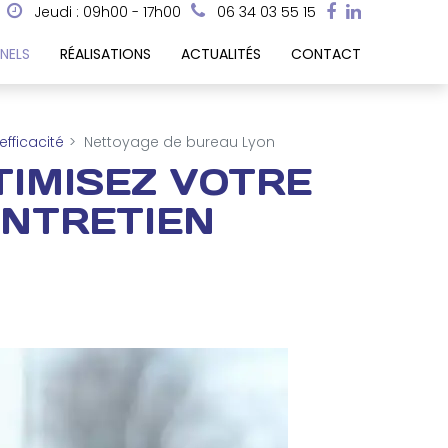
Jeudi : 09h00 - 17h00
06 34 03 55 15
NELS
RÉALISATIONS
ACTUALITÉS
CONTACT
efficacité
Nettoyage de bureau Lyon
TIMISEZ VOTRE
ENTRETIEN