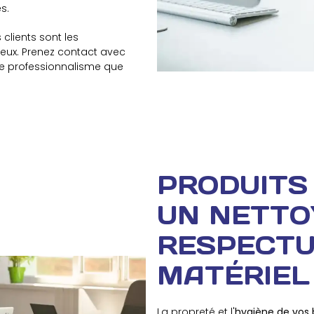
s.
 clients sont les
ieux. Prenez contact avec
 de professionnalisme que
PRODUITS
UN NETTO
RESPECTU
MATÉRIEL
La propreté et l'
hygiène de vos