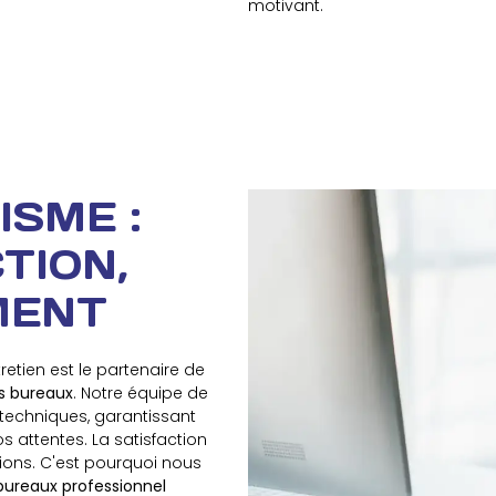
motivant.
SME :
TION,
MENT
retien est le partenaire de
s bureaux
. Notre équipe de
 techniques, garantissant
s attentes. La satisfaction
ions. C'est pourquoi nous
 bureaux professionnel