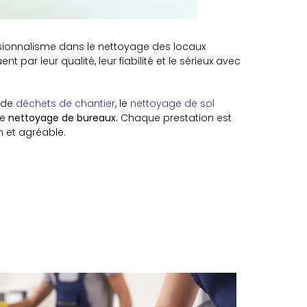
sionnalisme dans le nettoyage des locaux
nt par leur qualité, leur fiabilité et le sérieux avec
n de
déchets de chantier
, le
nettoyage de sol
le
nettoyage de bureaux
. Chaque prestation est
n et agréable.