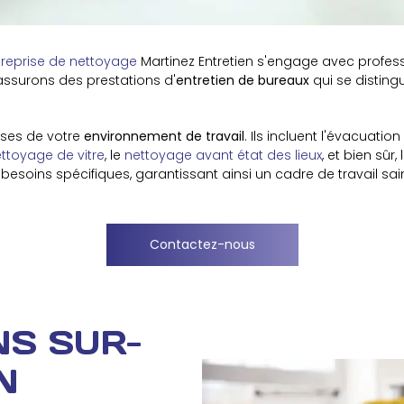
treprise de nettoyage
Martinez Entretien s'engage avec profes
 assurons des prestations d'
entretien de bureaux
qui se distingue
rses de votre
environnement de travail
. Ils incluent l'évacuatio
ttoyage de vitre
, le
nettoyage avant état des lieux
, et bien sûr, 
esoins spécifiques, garantissant ainsi un cadre de travail sai
Contactez-nous
NS SUR-
N