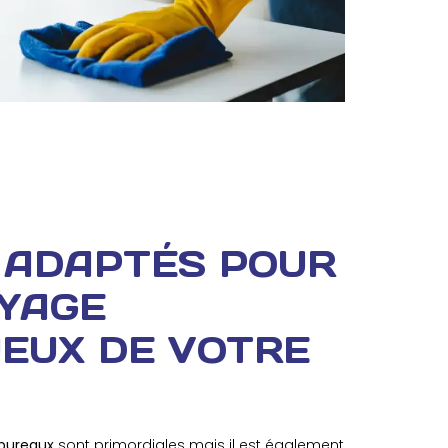
 ADAPTÉS POUR
YAGE
EUX DE VOTRE
 bureaux
sont primordiales mais il est également