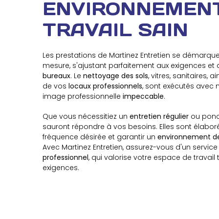
ENVIRONNEMEN
TRAVAIL SAIN
Les prestations de Martinez Entretien se démarque
mesure, s'ajustant parfaitement aux exigences et a
bureaux
. Le
nettoyage des sols
, vitres, sanitaires,
de vos
locaux professionnels
, sont exécutés avec m
image professionnelle
impeccable
.
Que vous nécessitiez un
entretien régulier
ou ponct
sauront répondre à vos besoins. Elles sont élabor
fréquence désirée et garantir un
environnement de 
Avec Martinez Entretien, assurez-vous d'un servic
professionnel
, qui valorise votre espace de travail
exigences.